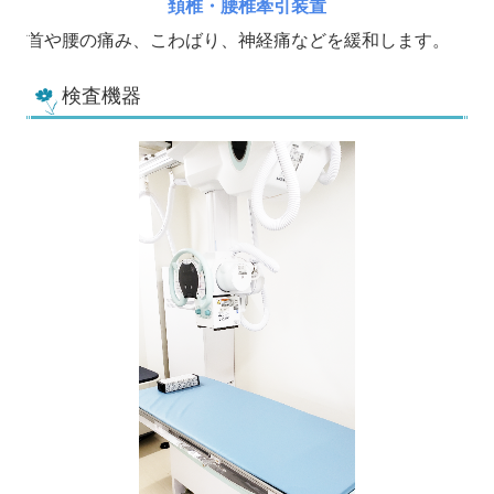
頚椎・腰椎牽引装置
首や腰の痛み、こわばり、神経痛などを緩和します。
検査機器