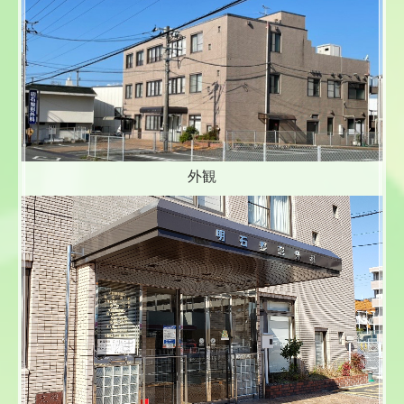
予防接種
自由診療
施設・設備紹介
アクセス
求人情報
外観
施設基準