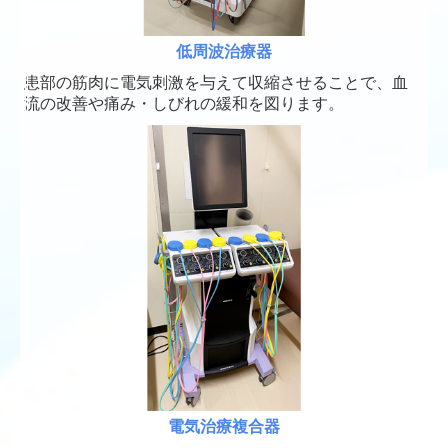
低周波治療器
患部の筋肉に電気刺激を与えて収縮させることで、
血
流の改善や痛み・しびれの緩和を図ります。
電気治療複合器