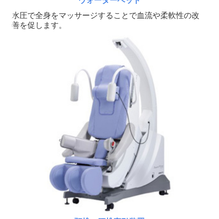
ウォーターベッド
水圧で全身をマッサージすることで血流や柔軟性の改
善を促します。