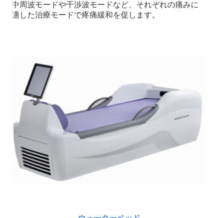
中周波モードや干渉波モードなど、それぞれの痛みに
適した治療モードで疼痛緩和を促します。